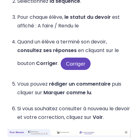
Sélectionnez
la séquence
.
Pour chaque élève,
le statut du devoir
est
affiché : A faire / Rendu le
Quand un élève a terminé son devoir,
consultez ses réponses
en cliquant sur le
bouton
Corriger
.
Vous pouvez
rédiger un commentaire
puis
cliquer sur
Marquer comme lu
.
Si vous souhaitez consulter à nouveau le devoir
et votre correction, cliquez sur
Voir
.